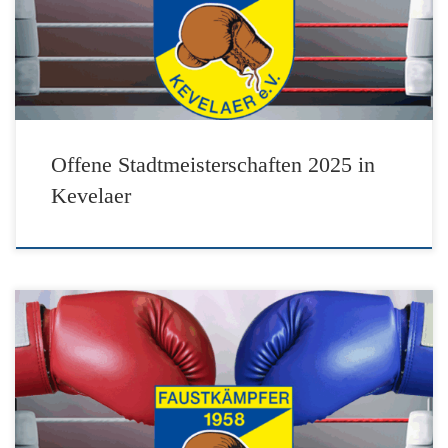
Offene Stadtmeisterschaften 2025 in
Kevelaer
Trotz extrem wechselhaftem Wetter hatten wir viele Besucher
die sich nicht abschrecken lassen wollten. Viele Trödler, tolle
Vereine, Super Künstler und Tänzerinnen die alles gegeben
haben um das Fest zu einem tollen Erfolg zu machen.