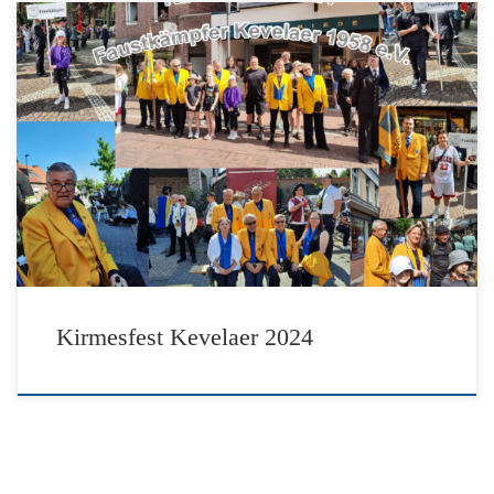
Hallo zusammen beim Kirmesfest in Kevelaer mit den
Faustkämpfern! Das Wetter hat es gut gemeint und somit konnte
an einem so sonnigen Tag nichts schief laufen. Wir hatten alle
viel Spaß und freuen und auf die Dinge die da kommen. Hier
haben wir noch einen kleine Diashow mit Bildern vom […]
Kirmesfest Kevelaer 2024