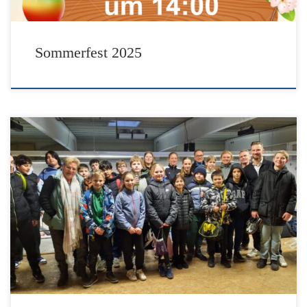
Sommerfest 2025
Es war ein sehr schöner Tag und allen hatten viel Spaß. Danke