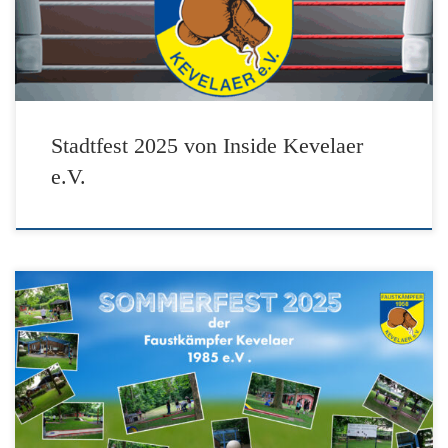
Besonderer Dank an das komplette Team das in den zwei Tagen
vom Aufbau bis zum […]
Stadtfest 2025 von Inside Kevelaer
e.V.
Hier noch die Sieger des Minigolf Turniers beim Sommerfest
2025