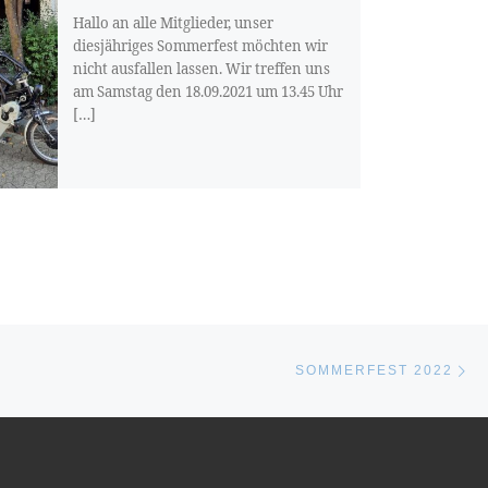
Hallo an alle Mitglieder, unser
diesjähriges Sommerfest möchten wir
nicht ausfallen lassen. Wir treffen uns
am Samstag den 18.09.2021 um 13.45 Uhr
[…]
Nä
STE
SOMMERFEST 2022