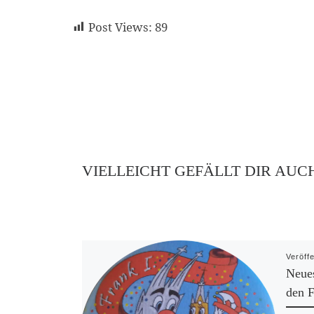
Post Views:
89
VIELLEICHT GEFÄLLT DIR AUC
Veröff
Neues
den F