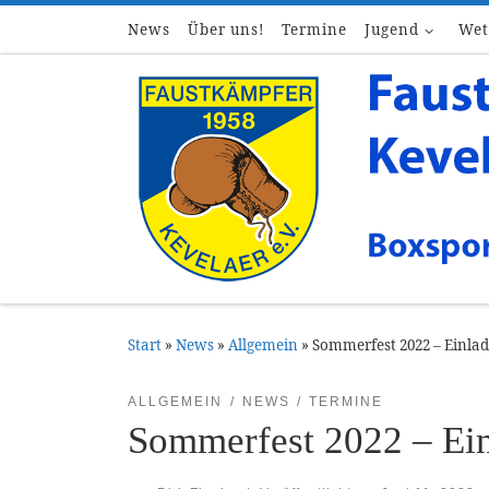
News
Über uns!
Termine
Jugend
Wet
Zum Inhalt springen
Start
»
News
»
Allgemein
»
Sommerfest 2022 – Einla
ALLGEMEIN
NEWS
TERMINE
Sommerfest 2022 – Ei