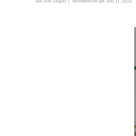
von
Dirk Ziegler
|
Veröffentlicht am
Juni 11, 2022