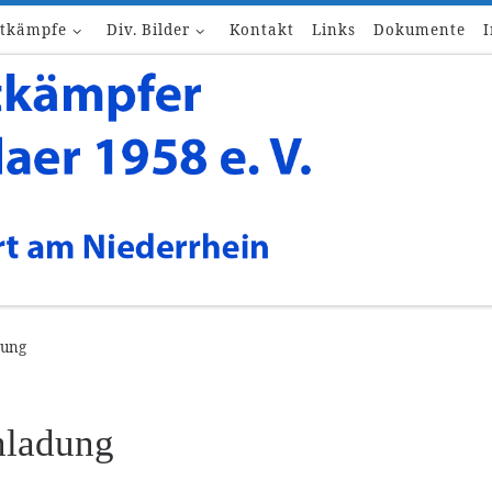
tkämpfe
Div. Bilder
Kontakt
Links
Dokumente
dung
nladung