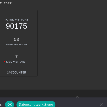
sucher
TOTAL VISITORS
90175
53
VISITORS TODAY
7
LIVE VISITORS
s.
OK
Datenschutzerklärung