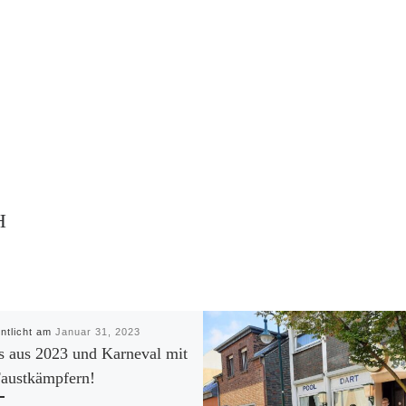
H
entlicht am
Januar 31, 2023
 aus 2023 und Karneval mit
austkämpfern!