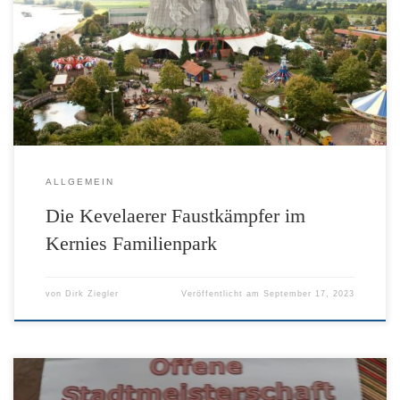
ALLGEMEIN
Die Kevelaerer Faustkämpfer im
Kernies Familienpark
von
Dirk Ziegler
Veröffentlicht am
September 17, 2023