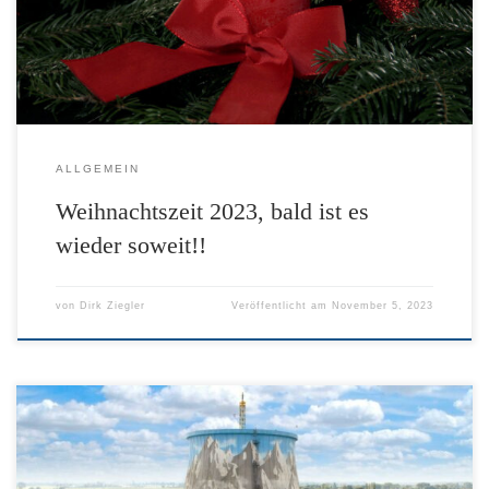
Text anklicken und downloaden.-
ALLGEMEIN
Weihnachtszeit 2023, bald ist es
wieder soweit!!
von
Dirk Ziegler
Veröffentlicht am
November 5, 2023